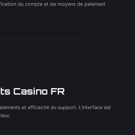
érification du compte et les moyens de paiement
ts Casino FR
paiements et efficacité du support. L’interface est
teur.