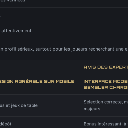
s
e attentivement
 profil sérieux, surtout pour les joueurs recherchant une e
AVIS DES EXPER
DESIGN AGRÉABLE SUR MOBILE
INTERFACE MODE
SEMBLER CHARG
Sélection correcte, 
s et jeux de table
majeurs
 dépôt
Bonus intéressant, à 