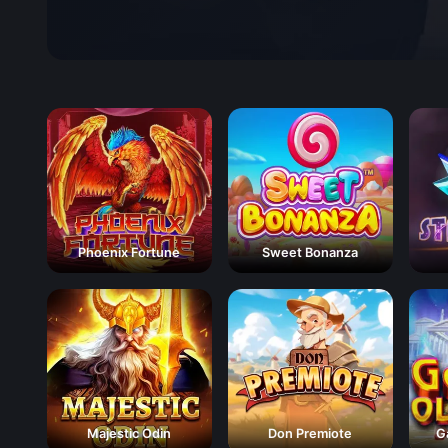
Phoenix Fortune
Sweet Bonanza
Majestic Odin
Don Premiote
G