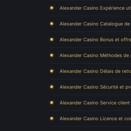
Alexander Casino Expérience uti
Alexander Casino Catalogue de 
Alexander Casino Bonus et offr
Alexander Casino Méthodes de 
Alexander Casino Délais de retr
Alexander Casino Sécurité et p
Alexander Casino Service client
Alexander Casino Licence et co