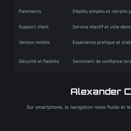
Paiements
Dépôts simples et retraits j
Support client
Service réactif et utile dan
Version mobile
Expérience pratique et sta
Sécurité et fiabilité
Sentiment de confiance lors 
Alexander Ca
Sur smartphone, la navigation reste fluide et le