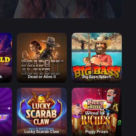
ck
Dead or Alive II
Big Bass Splash
Lucky Scarab Claw
Piggy Prizes