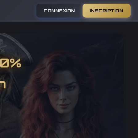
CONNEXION
INSCRIPTION
20%
n