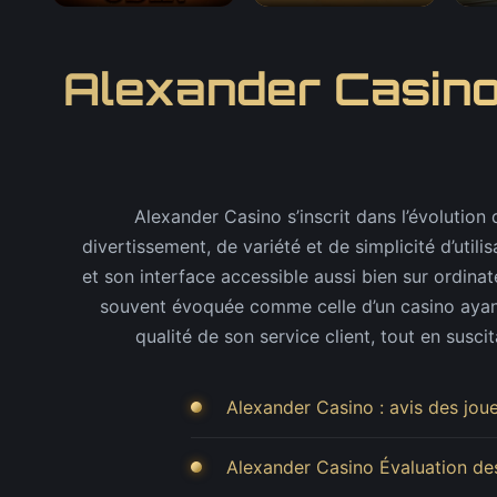
Alexander Casino 
Alexander Casino s’inscrit dans l’évolutio
divertissement, de variété et de simplicité d’utili
et son interface accessible aussi bien sur ordina
souvent évoquée comme celle d’un casino ayant c
qualité de son service client, tout en susci
Alexander Casino : avis des joueu
Alexander Casino Évaluation de